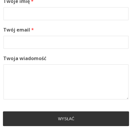
Twoje imię
*
Twój email
*
Twoja wiadomość
WYSŁAĆ