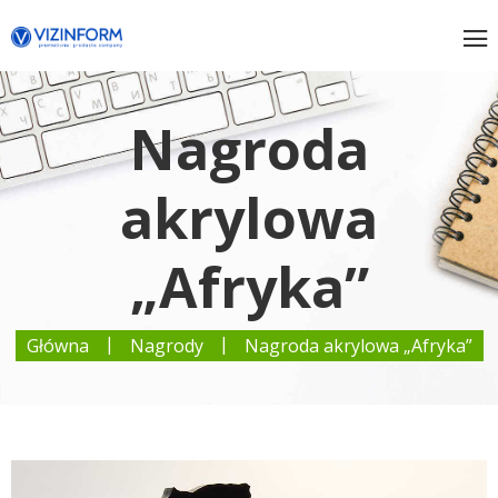
Nagroda
akrylowa
„Afryka”
|
|
Główna
Nagrody
Nagroda akrylowa „Afryka”