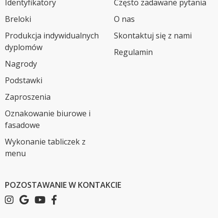
Identyfikatory
Często zadawane pytania
Breloki
O nas
Produkcja indywidualnych
Skontaktuj się z nami
dyplomów
Regulamin
Nagrody
Podstawki
Zaproszenia
Oznakowanie biurowe i
fasadowe
Wykonanie tabliczek z
menu
POZOSTAWANIE W KONTAKCIE