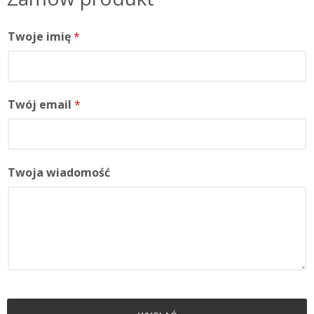
Twoje imię
*
Twój email
*
Twoja wiadomość